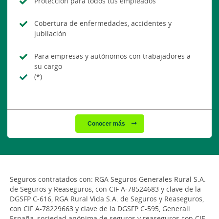
Protección para todos tus empleados
Cobertura de enfermedades, accidentes y
jubilación
Para empresas y autónomos con trabajadores a
su cargo
(*)
Conocer más
Seguros contratados con: RGA Seguros Generales Rural S.A.
de Seguros y Reaseguros, con CIF A-78524683 y clave de la
DGSFP C-616, RGA Rural Vida S.A. de Seguros y Reaseguros,
con CIF A-78229663 y clave de la DGSFP C-595, Generali
España, sociedad anónima de seguros y reaseguros con CIF