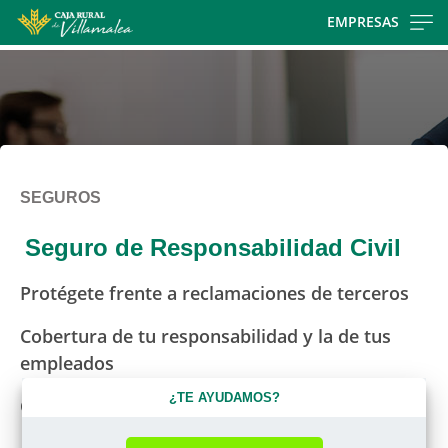
Skip
EMPRESAS
to
main
contentt
SEGUROS
Seguro de Responsabilidad Civil
Protégete frente a reclamaciones de terceros
Cobertura de tu responsabilidad y la de tus
empleados
¿TE AYUDAMOS?
Gastos de defensa y fianzas incluidos