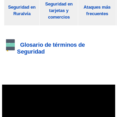
Seguridad en
Seguridad en
Ataques más
tarjetas y
Ruralvía
frecuentes
comercios
Glosario de términos de
Seguridad