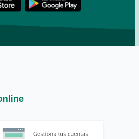
online
Gestiona tus cuentas