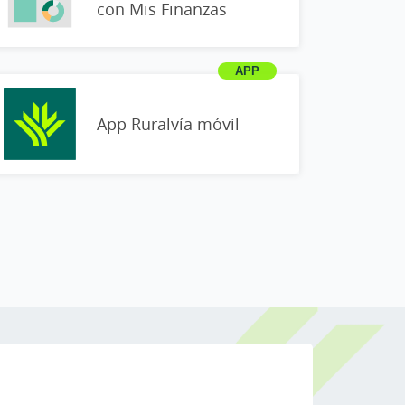
con Mis Finanzas
App Ruralvía móvil