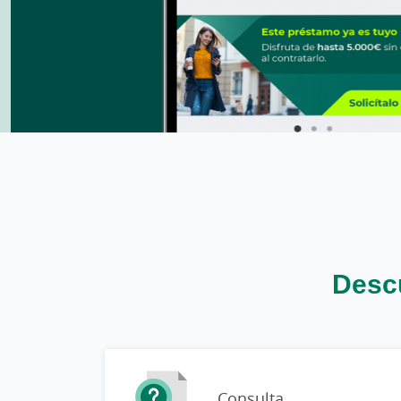
Descu
Consulta