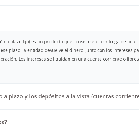
ón a plazo fijo) es un producto que consiste en la entrega de una 
se plazo, la entidad devuelve el dinero, junto con los intereses p
ación. Los intereses se liquidan en una cuenta corriente o libreta
 a plazo y los depósitos a la vista (cuentas corriente
os?