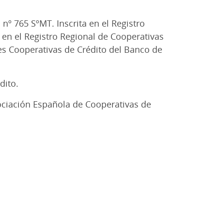
 nº 765 SºMT. Inscrita en el Registro
a en el Registro Regional de Cooperativas
ades Cooperativas de Crédito del Banco de
dito.
ociación Española de Cooperativas de