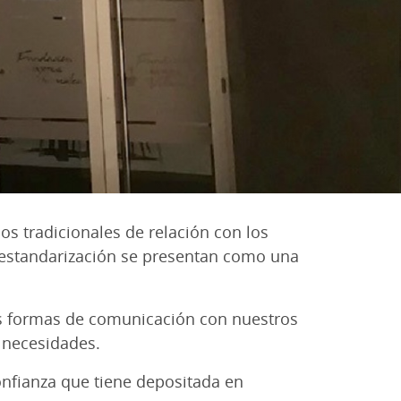
s tradicionales de relación con los
y estandarización se presentan como una
as formas de comunicación con nuestros
 necesidades.
onfianza que tiene depositada en