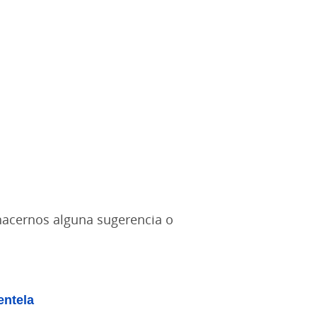
 hacernos alguna sugerencia o
entela