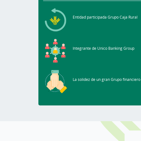
Entidad participada Grupo Caja Rural
Integrante de Unico Banking Group
La solidez de un gran Grupo financiero