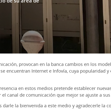
cio de su área de
cación, provocan en la banca cambios en los modelo
 se encuentran Internet e Infovía, cuya popularidad 
presencia en estos medios pretende establecer nuev
r el canal de comunicación que mejor se ajuste a sus
 darle la bienvenida a este medio y agradecerle la c