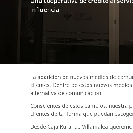
Una cooperativa de crédito al servi
influencia
La aparición de nuevos medios de comuni
clientes. Dentro de estos nuevos medios
alternativa de comunicación.
Conscientes de estos cambios, nuestra 
clientes de tal forma que puedan escoge
Desde Caja Rural de Villamalea queremos