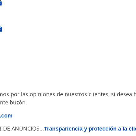
mos por las opiniones de nuestros clientes, si desea
ente buzón.
l.com
N DE ANUNCIOS...
Transpariencia y protección a la cli