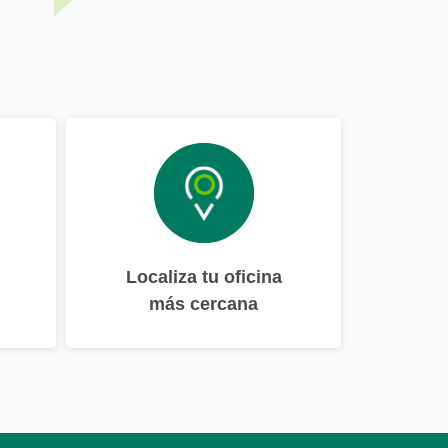
Localiza tu oficina
más cercana