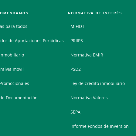
COMENDAMOS
NORMATIVA DE INTERÉS
as para todos
MiFID II
dor de Aportaciones Periódicas
PRIIPS
 Inmobiliario
Normativa EMIR
ralvía móvil
PSD2
Promocionales
Ley de crédito inmobiliario
 de Documentación
Normativa Valores
SEPA
Informe Fondos de Inversión