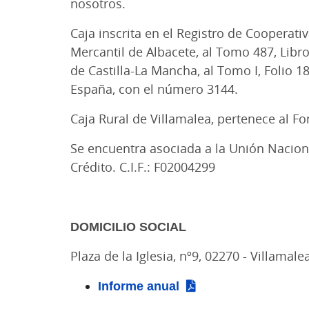
nosotros.
Caja inscrita en el Registro de Cooperativ
Mercantil de Albacete, al Tomo 487, Libro
de Castilla-La Mancha, al Tomo I, Folio 1
España, con el número 3144.
Caja Rural de Villamalea, pertenece al F
Se encuentra asociada a la Unión Nacion
Crédito. C.I.F.: F02004299
DOMICILIO SOCIAL
Plaza de la Iglesia, nº9, 02270 - Villamal
Informe anual