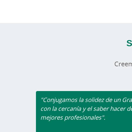
S
Creem
"Conjugamos la solidez de un Gr
con la cercanía y el saber hacer d
mejores profesionales".