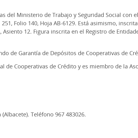
as del Ministerio de Trabajo y Seguridad Social con el
 251, Folio 140, Hoja AB-6129. Está asimismo, inscrit
8, Asiento 12. Figura inscrita en el Registro de Entid
ondo de Garantía de Depósitos de Cooperativas de Cré
al de Cooperativas de Crédito y es miembro de la As
ea (Albacete). Teléfono 967 483026.