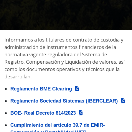
Informamos a los titulares de contrato de custodia y
administración de instrumentos financieros de la
normativa vigente reguladora del Sistema de
Registro, Compensación y Liquidación de valores, así
como los documentos operativos y técnicos que la
desarrollan.
Reglamento BME Clearing
Reglamento Sociedad Sistemas (IBERCLEAR)
BOE- Real Decreto 814/2023
Cumplimiento del artículo 39.7 de EMIR-