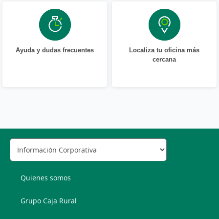
Ayuda y dudas frecuentes
Localiza tu oficina más
cercana
Quienes somos
Grupo Caja Rural