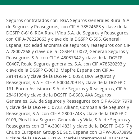
Seguros contratados con: RGA Seguros Generales Rural S.A.
de Seguros y Reaseguros, con CIF A-78524683 y clave de la
DGSFP C-616, RGA Rural Vida S.A. de Seguros y Reaseguros,
con CIF A-78229663 y clave de la DGSFP C-595, Generali
España, sociedad anónima de seguros y reaseguros con CIF
A-28007268 y clave de la DGSFP C-0072, Generali Seguros y
Reaseguros S.A. con CIF A-48037642 y clave de la DGSFP
C0467, Reale Seguros generales, S.A. con CIF A78520293 y
clave de la DGSFP C-0613, Mapfre España con CIF A-
28141935 y clave de la DGSFP C-0058, DKV Seguros y
Reaseguros, S.A.E. CIF A-50004209 R y clave de la DGSFP C-
161, Europ Assistance S.A. de Seguros y Reaseguros, CIF A-
28461994 y clave de la DGSFP C-0668, AXA Seguros
Generales, S.A. de Seguros y Reaseguros con CIF A-60917978
y clave de la DGSFP C-0723, Allianz, Compañía de Seguros y
Reaseguros, S.A. con CIF A-28007748 y clave de la DGSFP C-
0109, Plus Ultra Seguros Generales y Vida, S.A. de Seguros y
Reaseguros con CIF A-30014831 y clave de la DGSFP C-0517 y
Chubb European Group SE Suc. España con CIF W-0067389G
y clave de la DGSFP E-0155, Markel International Insurance