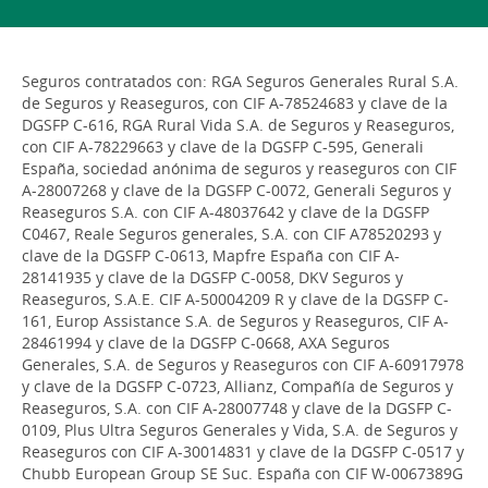
Seguros contratados con: RGA Seguros Generales Rural S.A.
de Seguros y Reaseguros, con CIF A-78524683 y clave de la
DGSFP C-616, RGA Rural Vida S.A. de Seguros y Reaseguros,
con CIF A-78229663 y clave de la DGSFP C-595, Generali
España, sociedad anónima de seguros y reaseguros con CIF
A-28007268 y clave de la DGSFP C-0072, Generali Seguros y
Reaseguros S.A. con CIF A-48037642 y clave de la DGSFP
C0467, Reale Seguros generales, S.A. con CIF A78520293 y
clave de la DGSFP C-0613, Mapfre España con CIF A-
28141935 y clave de la DGSFP C-0058, DKV Seguros y
Reaseguros, S.A.E. CIF A-50004209 R y clave de la DGSFP C-
161, Europ Assistance S.A. de Seguros y Reaseguros, CIF A-
28461994 y clave de la DGSFP C-0668, AXA Seguros
Generales, S.A. de Seguros y Reaseguros con CIF A-60917978
y clave de la DGSFP C-0723, Allianz, Compañía de Seguros y
Reaseguros, S.A. con CIF A-28007748 y clave de la DGSFP C-
0109, Plus Ultra Seguros Generales y Vida, S.A. de Seguros y
Reaseguros con CIF A-30014831 y clave de la DGSFP C-0517 y
Chubb European Group SE Suc. España con CIF W-0067389G